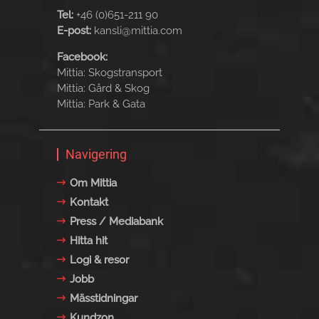
Tel:
+46 (0)651-211 90
E-post:
kansli@mittia.com
Facebook:
Mittia: Skogstransport
Mittia: Gård & Skog
Mittia: Park & Gata
Navigering
Om Mittia
Kontakt
Press / Mediabank
Hitta hit
Logi & resor
Jobb
Mässtidningar
Kundzon