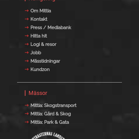
Om Mittia
Kontakt
Press / Mediabank
Hitta hit
Logi & resor
Jobb
Mässtidningar
Kundzon
Mässor
Mittia: Skogstransport
Mittia: Gård & Skog
Mittia: Park & Gata