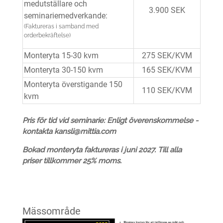
medutställare och
3.900 SEK
seminariemedverkande:
(Faktureras i samband med
orderbekräftelse)
Monteryta 15-30 kvm
275 SEK/KVM
Monteryta 30-150 kvm
165 SEK/KVM
Monteryta överstigande 150
110 SEK/KVM
kvm
Pris för tid vid seminarie: Enligt överenskommelse -
kontakta kansli@mittia.com
Bokad monteryta faktureras i juni 2027. Till alla
priser tillkommer 25% moms.
Mässområde