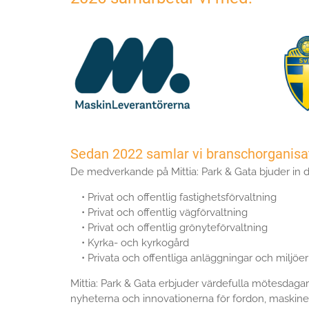
Sedan 2022 samlar vi branschorganisat
De medverkande på Mittia: Park & Gata bjuder in d
• Privat och offentlig fastighetsförvaltning
• Privat och offentlig vägförvaltning
• Privat och offentlig grönyteförvaltning
• Kyrka- och kyrkogård
• Privata och offentliga anläggningar och miljöer
Mittia: Park & Gata erbjuder värdefulla mötesdag
nyheterna och innovationerna för fordon, maskiner