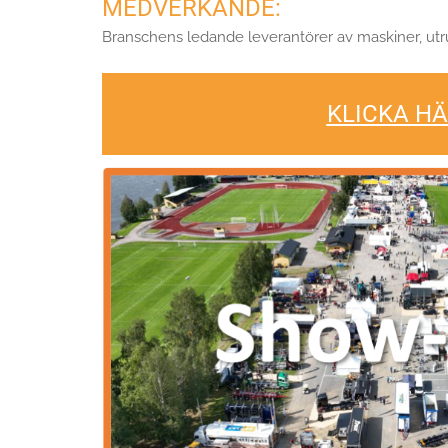
MEDVERKANDE:
Branschens ledande leverantörer av maskiner, utru
KLICKA HÄ