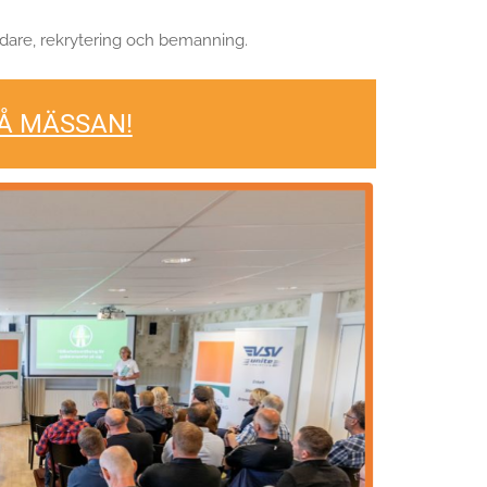
ldare, rekrytering och bemanning.
PÅ MÄSSAN!