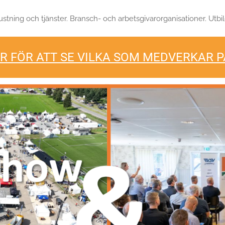
stning och tjänster. Bransch- och arbetsgivarorganisationer. Utbi
R FÖR ATT SE VILKA SOM MEDVERKAR 