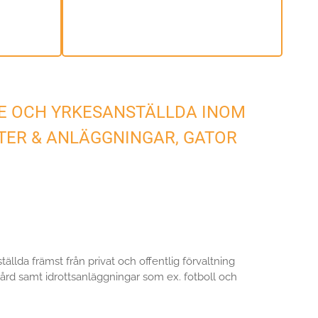
E OCH YRKESANSTÄLLDA INOM
TER & ANLÄGGNINGAR, GATOR
llda främst från privat och offentlig förvaltning
ård samt idrottsanläggningar som ex. fotboll och