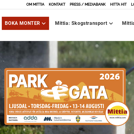
OM MITTIA
KONTAKT
PRESS / MEDIABANK
HITTA HIT
L
BOKA MONTER
Mittia: Skogstransport
Mitt