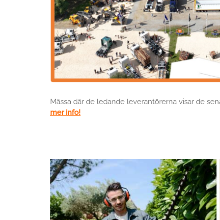
Mässa där de ledande leverantörerna visar de se
mer info!