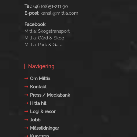
Tel:
+46 (0)651-211 90
E-post:
kansli@mittia.com
Facebook:
Mittia: Skogstransport
Mittia: Gård & Skog
Mittia: Park & Gata
Navigering
Om Mittia
Kontakt
Press / Mediabank
Hitta hit
Logi & resor
Jobb
Mässtidningar
Kundzon