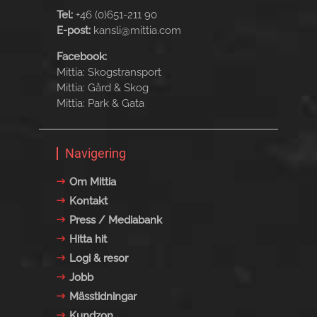
Tel:
+46 (0)651-211 90
E-post:
kansli@mittia.com
Facebook:
Mittia: Skogstransport
Mittia: Gård & Skog
Mittia: Park & Gata
Navigering
Om Mittia
Kontakt
Press / Mediabank
Hitta hit
Logi & resor
Jobb
Mässtidningar
Kundzon