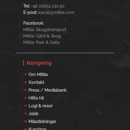
Tel:
+46 (0)651-211 90
E-post:
kansli@mittia.com
Facebook:
Mittia: Skogstransport
Mittia: Gård & Skog
Mittia: Park & Gata
Navigering
Om Mittia
Kontakt
Press / Mediabank
Hitta hit
Logi & resor
Jobb
Mässtidningar
Kundzon