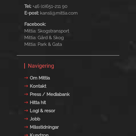
Tel:
+46 (0)651-211 90
E-post:
kansli@mittia.com
Facebook:
Mittia: Skogstransport
Mittia: Gård & Skog
Mittia: Park & Gata
Navigering
Om Mittia
Kontakt
Press / Mediabank
Hitta hit
Logi & resor
Jobb
Mässtidningar
Kundzon