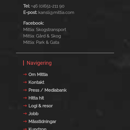
Tel:
+46 (0)651-211 90
E-post:
kansli@mittia.com
Facebook:
Mittia: Skogstransport
Mittia: Gård & Skog
Mittia: Park & Gata
Navigering
Om Mittia
Kontakt
Press / Mediabank
Hitta hit
Logi & resor
Jobb
Mässtidningar
Kundzon