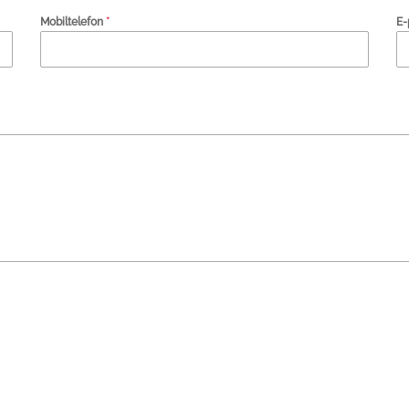
Mobiltelefon
*
E-