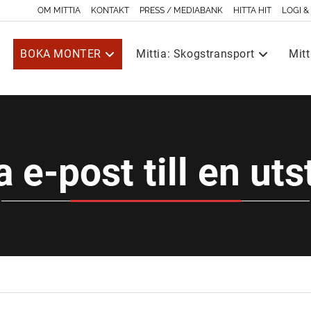
OM MITTIA
KONTAKT
PRESS / MEDIABANK
HITTA HIT
LOGI &
BOKA MONTER
Mittia: Skogstransport
Mitt
a e-post till en uts