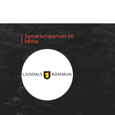
Samarbetspartner till
Mittia: