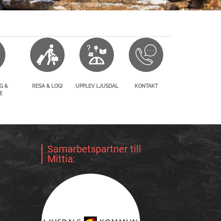
G &
RESA & LOGI
UPPLEV LJUSDAL
KONTAKT
E
Samarbetspartner till
Mittia: