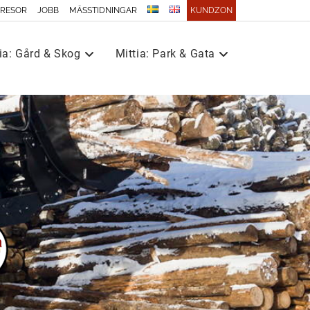
 RESOR
JOBB
MÄSSTIDNINGAR
KUNDZON
ia: Gård & Skog
Mittia: Park & Gata