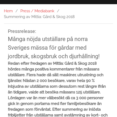
Hem
Press / Mediabank
Summering av Mittia: Gård & Skog 2018
Pressrelease:
Många nöjda utställare på norra
Sveriges mässa för gårdar med
jordbruk, skogsbruk och djurhållning!
Redan efter fredagen av Mittia: Gård & Skog 2018
hördes många positiva kommentarer från mässans
utställare. Flera hade då sålt maskiner, utrustning och
tjänster. Nästan 2 000 besökare, varav hela 90 %
inbjudna av utställarna som dessutom rest längre ifrån
än tidigare, valde att besöka mässans 125 utställare.
Lördagen var än mer välbesökt då ca 3 000 personer
gick in genom portarna med fler familjebesökare än
fredagen som förväntat. Efter summering av inlösta
fribiljetter från utställarna samt avstämning av kort- och