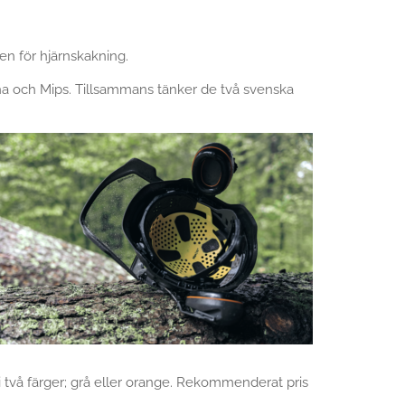
en för hjärnskakning.
a och Mips. Tillsammans tänker de två svenska
 två färger; grå eller orange. Rekommenderat pris