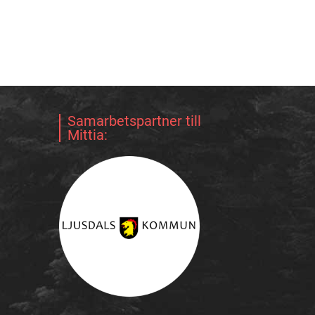
Samarbetspartner till
Mittia: