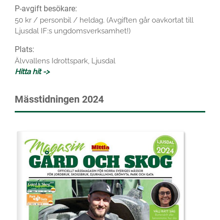
P-avgift besökare:
50 kr / personbil / heldag. (Avgiften går oavkortat till
Ljusdal IF:s ungdomsverksamhet!)
Plats:
Älvvallens Idrottspark, Ljusdal
Hitta hit ->
Mässtidningen 2024