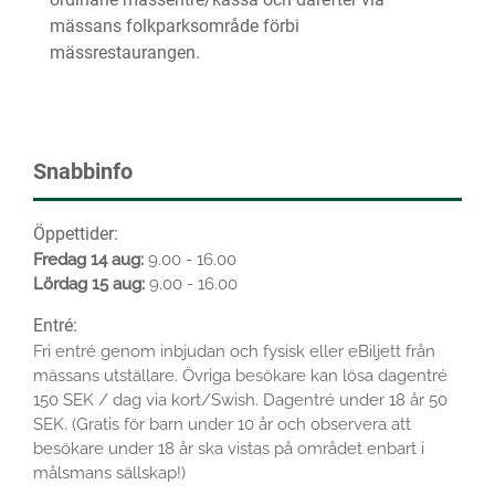
mässans folkparksområde förbi
mässrestaurangen.
Snabbinfo
Öppettider:
Fredag 14 aug:
9.00 - 16.00
Lördag 15 aug:
9.00 - 16.00
Entré:
Fri entré genom inbjudan och fysisk eller eBiljett från
mässans utställare. Övriga besökare kan lösa dagentré
150 SEK / dag via kort/Swish. Dagentré under 18 år 50
SEK. (Gratis för barn under 10 år och observera att
besökare under 18 år ska vistas på området enbart i
målsmans sällskap!)