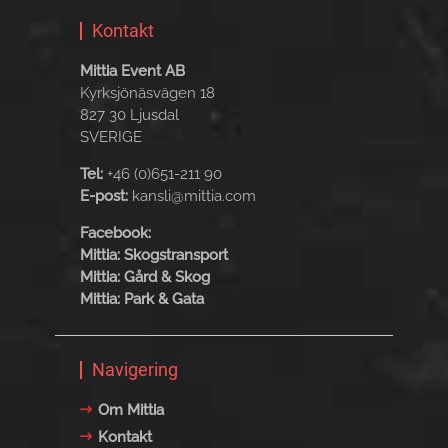
Kontakt
Mittia Event AB
Kyrksjönäsvägen 18
827 30 Ljusdal
SVERIGE
Tel:
+46 (0)651-211 90
E-post:
kansli@mittia.com
Facebook:
Mittia: Skogstransport
Mittia: Gård & Skog
Mittia: Park & Gata
Navigering
Om Mittia
Kontakt