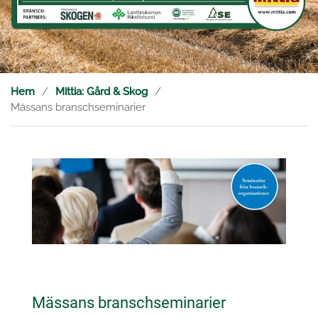
Hem
Mittia: Gård & Skog
Mässans branschseminarier
Mässans branschseminarier