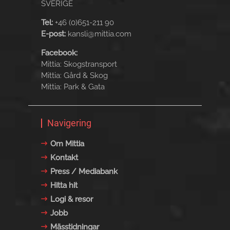
SVERIGE
Tel:
+46 (0)651-211 90
E-post:
kansli@mittia.com
Facebook:
Mittia: Skogstransport
Mittia: Gård & Skog
Mittia: Park & Gata
Navigering
Om Mittia
Kontakt
Press / Mediabank
Hitta hit
Logi & resor
Jobb
Mässtidningar