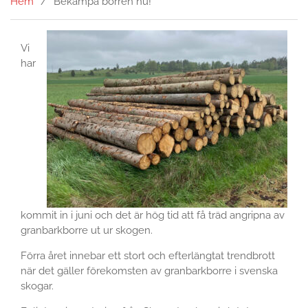
Hem
Bekämpa borren nu!
Vi
har
kommit in i juni och det är hög tid att få träd angripna av
granbarkborre ut ur skogen.
Förra året innebar ett stort och efterlängtat trendbrott
när det gäller förekomsten av granbarkborre i svenska
skogar.