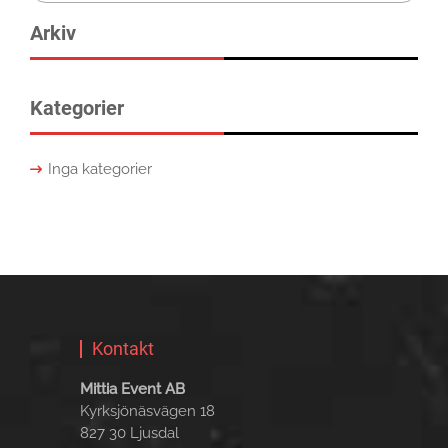
for:
Arkiv
Kategorier
Inga kategorier
Kontakt
Mittia Event AB
Kyrksjönäsvägen 18
827 30 Ljusdal