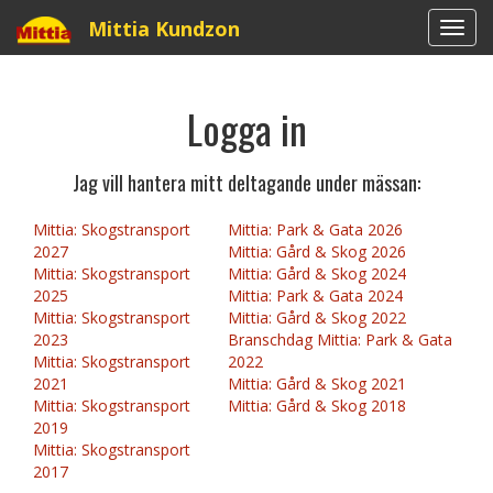
Mittia Kundzon
Togg
navi
Logga in
Jag vill hantera mitt deltagande under mässan:
Mittia: Skogstransport
Mittia: Park & Gata 2026
2027
Mittia: Gård & Skog 2026
Mittia: Skogstransport
Mittia: Gård & Skog 2024
2025
Mittia: Park & Gata 2024
Mittia: Skogstransport
Mittia: Gård & Skog 2022
2023
Branschdag Mittia: Park & Gata
Mittia: Skogstransport
2022
2021
Mittia: Gård & Skog 2021
Mittia: Skogstransport
Mittia: Gård & Skog 2018
2019
Mittia: Skogstransport
2017