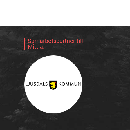
Samarbetspartner till
Mittia: