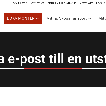
OM MITTIA
KONTAKT
PRESS / MEDIABANK
HITTA HIT
LOGI &
BOKA MONTER
Mittia: Skogstransport
Mitt
a e-post till en uts