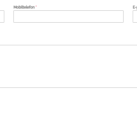
Mobiltelefon
*
E-