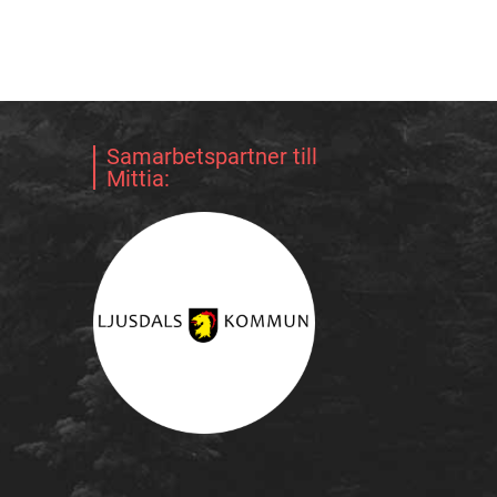
Samarbetspartner till
Mittia: