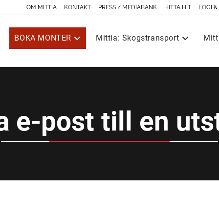
OM MITTIA
KONTAKT
PRESS / MEDIABANK
HITTA HIT
LOGI &
BOKA MONTER
Mittia: Skogstransport
Mitt
a e-post till en uts