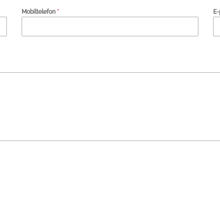
Mobiltelefon
*
E-