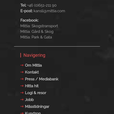
Tel:
+46 (0)651-211 90
E-post:
kansli@mittia.com
Facebook:
Mittia: Skogstransport
Mittia: Gård & Skog
Mittia: Park & Gata
Navigering
Om Mittia
Kontakt
Press / Mediabank
Hitta hit
Logi & resor
Jobb
Mässtidningar
Kundzon