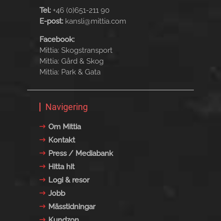
Tel:
+46 (0)651-211 90
E-post:
kansli@mittia.com
Facebook:
Mittia: Skogstransport
Mittia: Gård & Skog
Mittia: Park & Gata
Navigering
Om Mittia
Kontakt
Press / Mediabank
Hitta hit
Logi & resor
Jobb
Mässtidningar
Kundzon