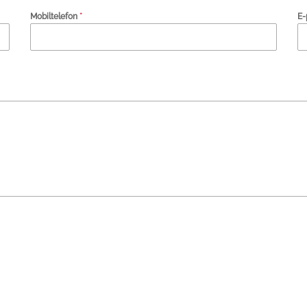
Mobiltelefon
*
E-