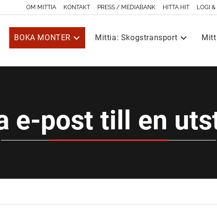
OM MITTIA
KONTAKT
PRESS / MEDIABANK
HITTA HIT
LOGI &
BOKA MONTER
Mittia: Skogstransport
Mitt
a e-post till en uts