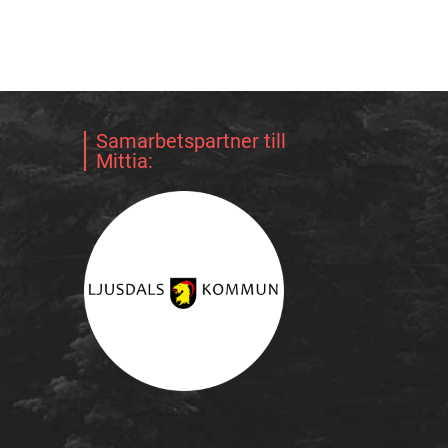
Samarbetspartner till
Mittia: