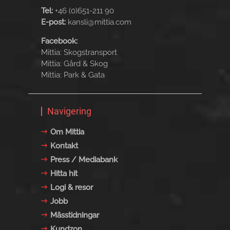
Tel:
+46 (0)651-211 90
E-post:
kansli@mittia.com
Facebook:
Mittia: Skogstransport
Mittia: Gård & Skog
Mittia: Park & Gata
Navigering
Om Mittia
Kontakt
Press / Mediabank
Hitta hit
Logi & resor
Jobb
Mässtidningar
Kundzon