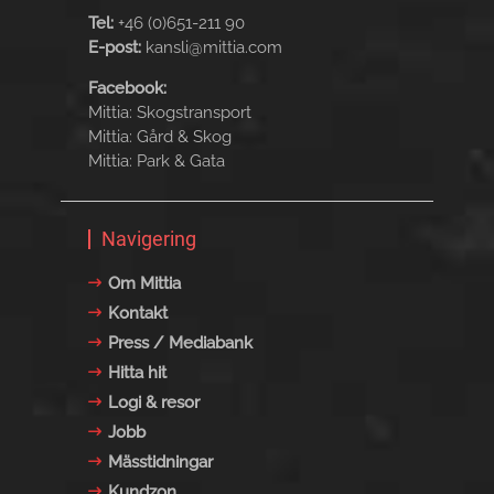
Tel:
+46 (0)651-211 90
E-post:
kansli@mittia.com
Facebook:
Mittia: Skogstransport
Mittia: Gård & Skog
Mittia: Park & Gata
Navigering
Om Mittia
Kontakt
Press / Mediabank
Hitta hit
Logi & resor
Jobb
Mässtidningar
Kundzon