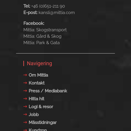
Tel:
+46 (0)651-211 90
E-post:
kansli@mittia.com
Facebook:
Mittia: Skogstransport
Mittia: Gård & Skog
Mittia: Park & Gata
Navigering
Om Mittia
Kontakt
Press / Mediabank
Hitta hit
Logi & resor
Jobb
Mässtidningar
Kundzon